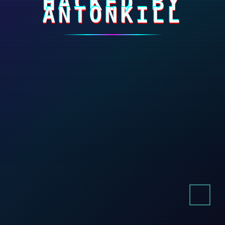
HACKED BY
ANTONKILL