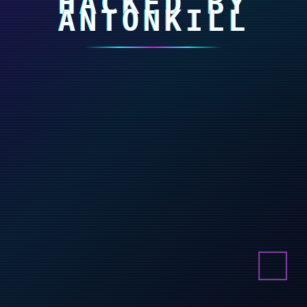
HACKED BY
ANTONKILL