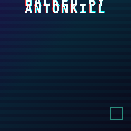
HACKED BY
ANTONKILL